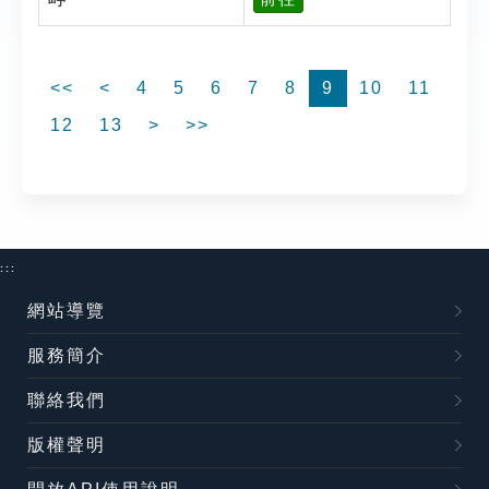
<<
<
4
5
6
7
8
9
10
11
12
13
>
>>
:::
網站導覽
服務簡介
聯絡我們
版權聲明