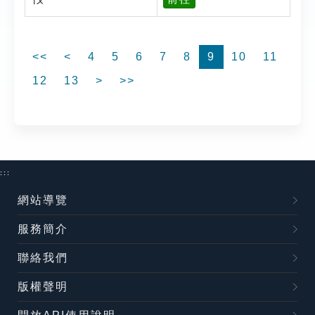
<<
<
4
5
6
7
8
9
10
11
12
13
>
>>
:::
網站導覽
服務簡介
聯絡我們
版權聲明