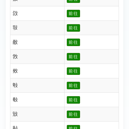
㪉
前往
㪋
前往
㪌
前往
㪍
前往
㪎
前往
㪏
前往
㪑
前往
㪒
前往
㪓
前往