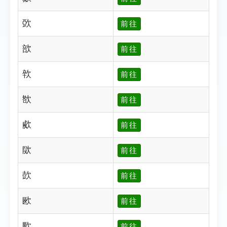
㰳
前往
㰴
前往
㰵
前往
㰶
前往
㰹
前往
㰺
前往
㰻
前往
㰼
前往
㰽
前往