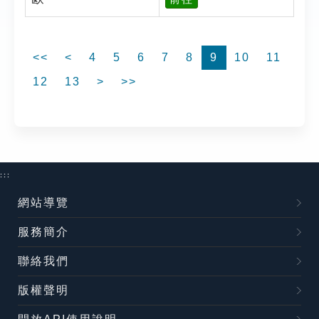
<<
<
4
5
6
7
8
9
10
11
12
13
>
>>
:::
網站導覽
服務簡介
聯絡我們
版權聲明