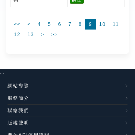
<<
<
4
5
6
7
8
9
10
11
12
13
>
>>
:::
網站導覽
服務簡介
聯絡我們
版權聲明