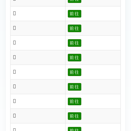
𧳉
前往
𧳊
前往
𧳋
前往
𧳌
前往
𧳍
前往
𧳎
前往
𧳏
前往
𧳐
前往
𧳑
前往