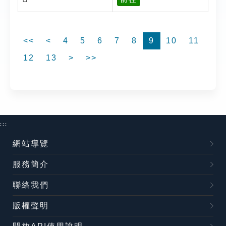
<<
<
4
5
6
7
8
9
10
11
12
13
>
>>
:::
網站導覽
服務簡介
聯絡我們
版權聲明