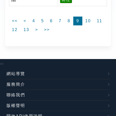
<<
<
4
5
6
7
8
9
10
11
12
13
>
>>
:::
網站導覽
服務簡介
聯絡我們
版權聲明