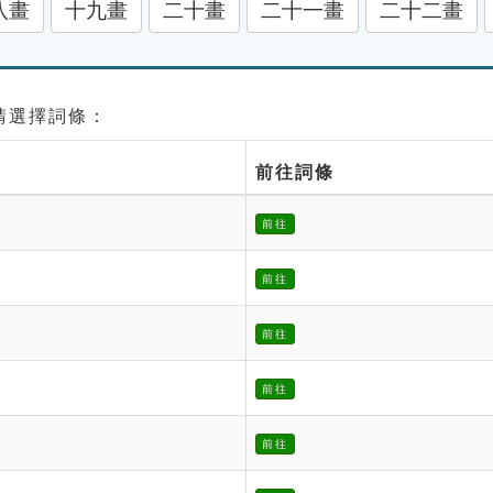
八畫
十九畫
二十畫
二十一畫
二十二畫
 請選擇詞條：
前往詞條
前往
前往
前往
前往
前往