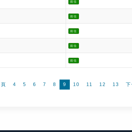
前往
前往
前往
前往
前往
一頁
4
5
6
7
8
9
10
11
12
13
下