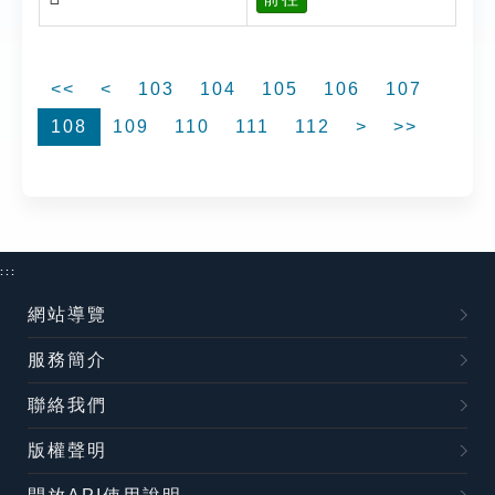
<<
<
103
104
105
106
107
108
109
110
111
112
>
>>
:::
網站導覽
服務簡介
聯絡我們
版權聲明