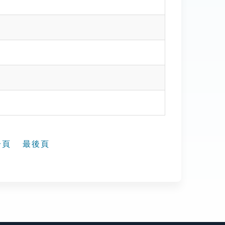
一頁
最後頁