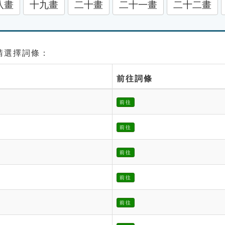
八畫
十九畫
二十畫
二十一畫
二十二畫
 請選擇詞條：
前往詞條
前往
前往
前往
前往
前往