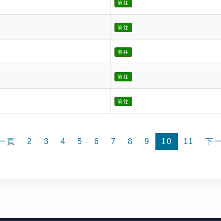
前往
前往
前往
前往
前往
一頁
2
3
4
5
6
7
8
9
10
11
下