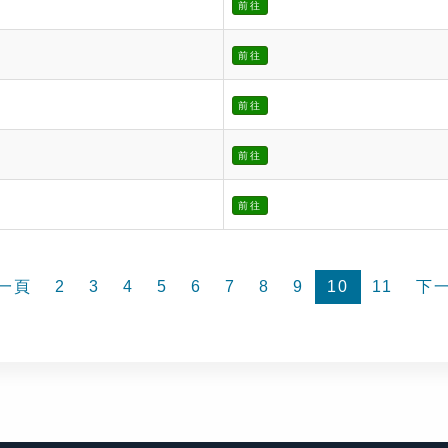
前往
前往
前往
前往
前往
一頁
2
3
4
5
6
7
8
9
10
11
下