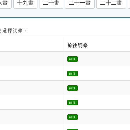
八畫
十九畫
二十畫
二十一畫
二十二畫
 請選擇詞條：
前往詞條
前往
前往
前往
前往
前往