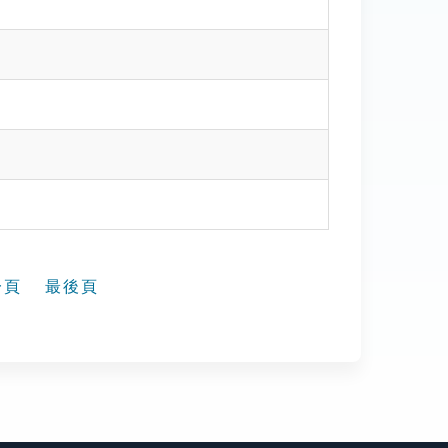
一頁
最後頁