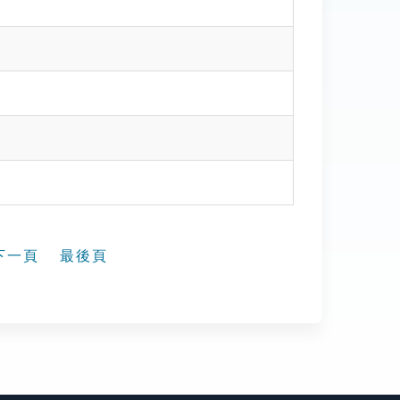
下一頁
最後頁