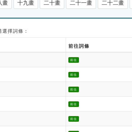
八畫
十九畫
二十畫
二十一畫
二十二畫
 請選擇詞條：
前往詞條
前往
前往
前往
前往
前往