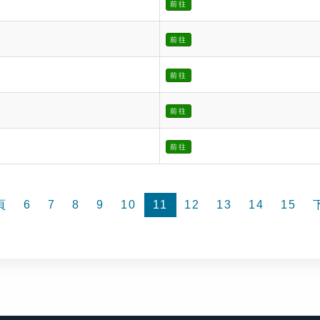
前往
前往
前往
前往
前往
頁
6
7
8
9
10
11
12
13
14
15