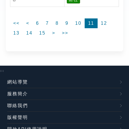
<<
<
6
7
8
9
10
11
12
13
14
15
>
>>
:::
網站導覽
服務簡介
聯絡我們
版權聲明