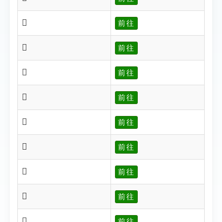
𠩲
前往
𠩹
前往
𠩺
前往
𠩻
前往
𠩼
前往
𠩽
前往
𠩿
前往
𠪄
前往
𠪆
前往