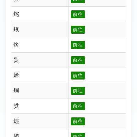
烢
前往
烣
前往
烤
前往
烮
前往
烯
前往
烱
前往
烲
前往
烴
前往
烵
前往