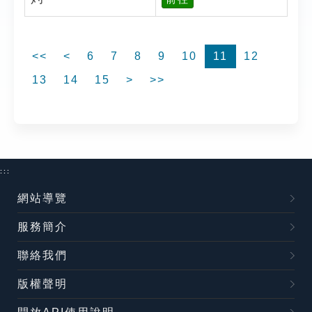
<<
<
6
7
8
9
10
11
12
13
14
15
>
>>
:::
網站導覽
服務簡介
聯絡我們
版權聲明