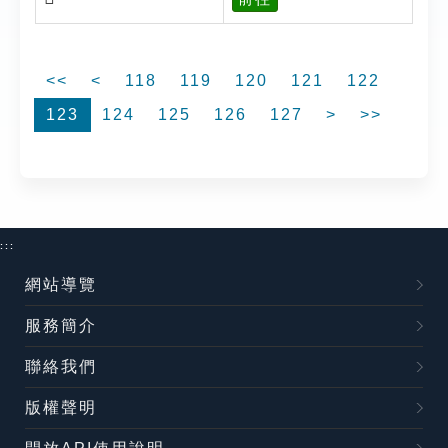
<<
<
118
119
120
121
122
123
124
125
126
127
>
>>
:::
網站導覽
服務簡介
聯絡我們
版權聲明