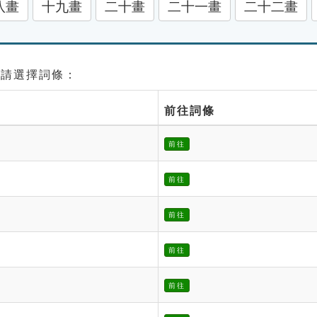
八畫
十九畫
二十畫
二十一畫
二十二畫
 請選擇詞條：
前往詞條
前往
前往
前往
前往
前往