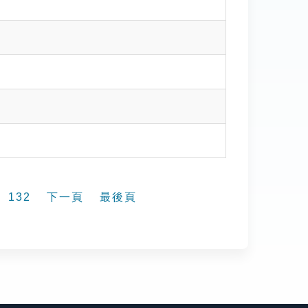
132
下一頁
最後頁