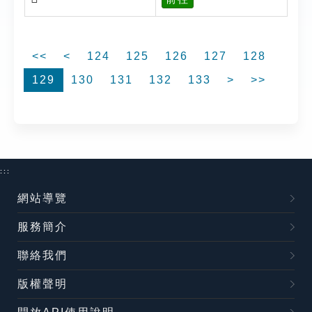
<<
<
124
125
126
127
128
129
130
131
132
133
>
>>
:::
網站導覽
服務簡介
聯絡我們
版權聲明