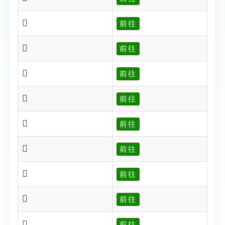
𡁨
前往
𡁨
前往
𡁩
前往
𡁩
前往
𡁫
前往
𡁬
前往
𡁭
前往
𡂊
前往
𡂊
前往