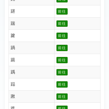
踸
前往
踹
前往
踺
前往
踻
前往
踼
前往
踽
前往
踾
前往
踿
前往
蹀
前往