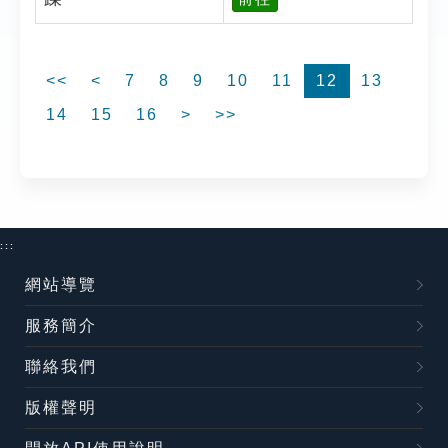
<<
<
7
8
9
10
11
12
13
14
15
16
>
>>
:::
網站導覽
服務簡介
聯絡我們
版權聲明