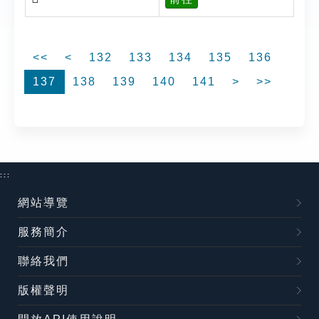
<<
<
132
133
134
135
136
137
138
139
140
141
>
>>
:::
網站導覽
服務簡介
聯絡我們
版權聲明