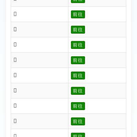
𡄠
前往
𡄣
前往
𡄱
前往
𡄲
前往
𡄳
前往
𡄴
前往
𡄵
前往
𡄶
前往
𡄷
前往