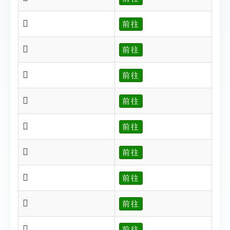
𠪕
前往
𠪘
前往
𠪙
前往
𠪚
前往
𠪛
前往
𠪜
前往
𠪝
前往
𠪞
前往
𠪟
前往