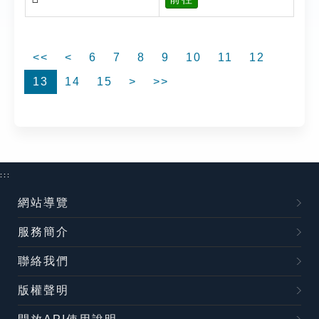
<<
<
6
7
8
9
10
11
12
13
14
15
>
>>
:::
網站導覽
服務簡介
聯絡我們
版權聲明