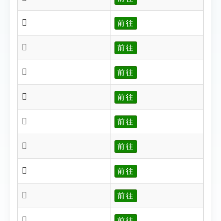
𠪕
前往
𠪘
前往
𠪙
前往
𠪚
前往
𠪛
前往
𠪜
前往
𠪝
前往
𠪞
前往
𠪟
前往