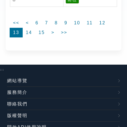
<<
<
6
7
8
9
10
11
12
13
14
15
>
>>
:::
網站導覽
服務簡介
聯絡我們
版權聲明