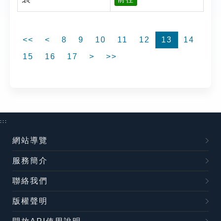
<<
<
8
9
10
11
12
13
14
15
16
17
>
>>
:::
網站導覽
服務簡介
聯絡我們
版權聲明