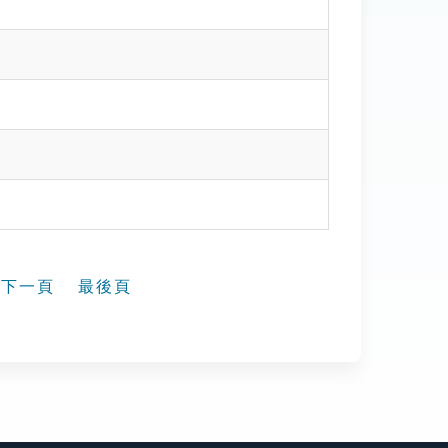
下一頁
最後頁