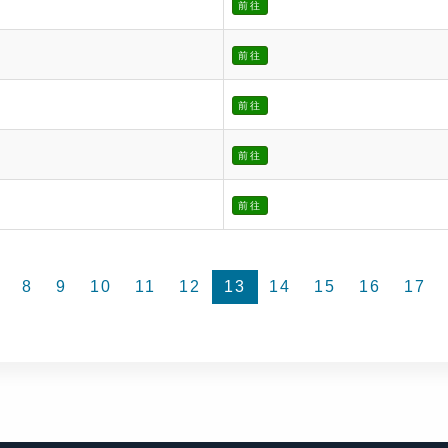
前往
前往
前往
前往
前往
8
9
10
11
12
13
14
15
16
17