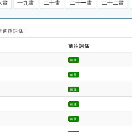
八畫
十九畫
二十畫
二十一畫
二十二畫
 請選擇詞條：
前往詞條
前往
前往
前往
前往
前往