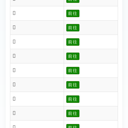
𥤶
前往
𥤷
前往
𥤸
前往
𥤹
前往
𥤺
前往
𥤻
前往
𥤼
前往
𥤽
前往
𥤾
前往