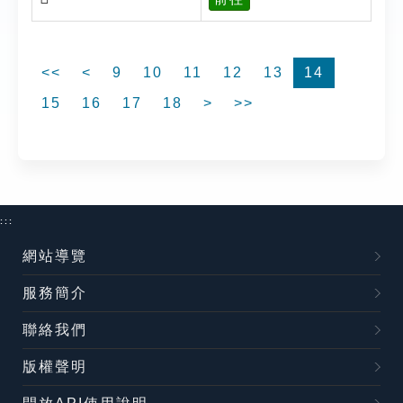
<<
<
9
10
11
12
13
14
15
16
17
18
>
>>
:::
網站導覽
服務簡介
聯絡我們
版權聲明