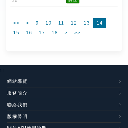
<<
<
9
10
11
12
13
14
15
16
17
18
>
>>
:::
網站導覽
服務簡介
聯絡我們
版權聲明