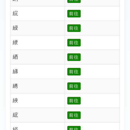
綄
前往
綅
前往
綆
前往
綇
前往
綈
前往
綉
前往
綊
前往
綋
前往
綌
前往