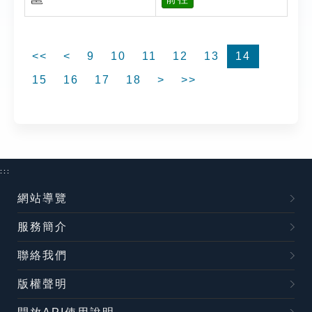
<<
<
9
10
11
12
13
14
15
16
17
18
>
>>
:::
網站導覽
服務簡介
聯絡我們
版權聲明