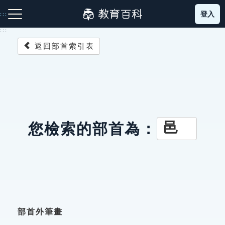
跳
登入
:::
到
主
:::
要
返回部首索引表
內
容
注音索引圖示
筆畫索引圖示
部首索引表圖示
邑
您檢索的部首為：
網站導覽
生字詞彙表
成語故事
部首外筆畫