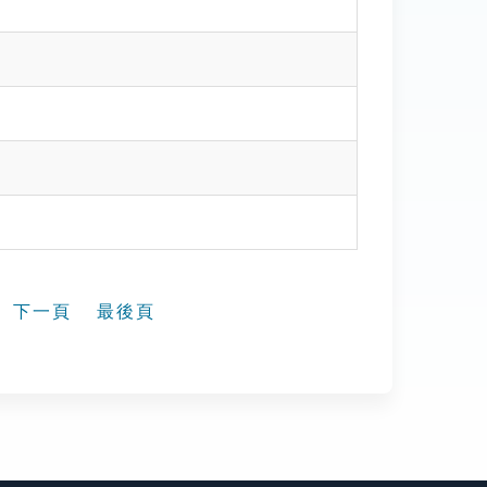
下一頁
最後頁