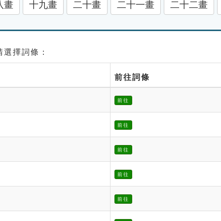
八畫
十九畫
二十畫
二十一畫
二十二畫
 請選擇詞條：
前往詞條
前往
前往
前往
前往
前往