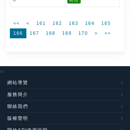
<<
<
161
162
163
164
165
166
167
168
169
170
>
>>
:::
網站導覽
服務簡介
聯絡我們
版權聲明