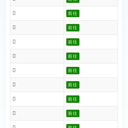
𤂹
前往
𤂺
前往
𤂻
前往
𤂽
前往
𤂾
前往
𤂿
前往
𤃀
前往
𤃁
前往
𤃂
前往