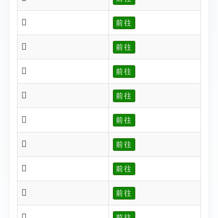
𡧗
前往
𡧗
前往
𡧘
前往
𡧙
前往
𡧚
前往
𡧚
前往
𡧜
前往
𡧢
前往
𡧩
前往