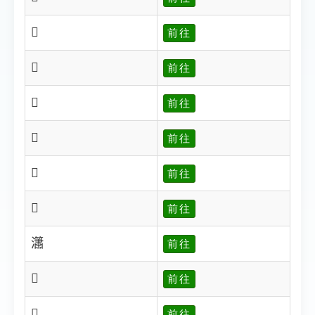
𤄓
前往
𤄔
前往
𤄕
前往
𤄖
前往
𤄗
前往
𤄘
前往
𤄙
前往
𤄚
前往
𤄛
前往