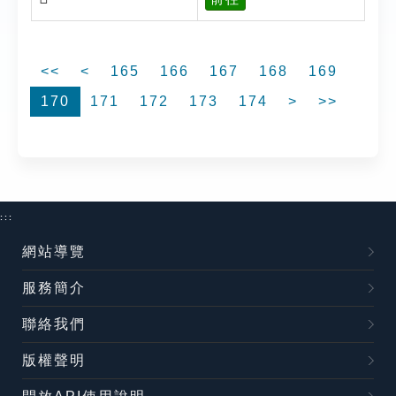
<<
<
165
166
167
168
169
170
171
172
173
174
>
>>
:::
網站導覽
服務簡介
聯絡我們
版權聲明