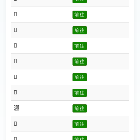
𤄓
前往
𤄔
前往
𤄕
前往
𤄖
前往
𤄗
前往
𤄘
前往
𤄙
前往
𤄚
前往
𤄛
前往