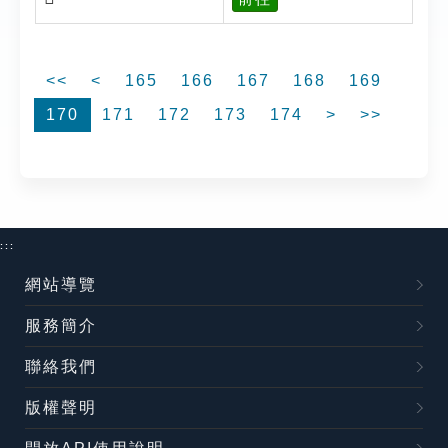
<<
<
165
166
167
168
169
170
171
172
173
174
>
>>
:::
網站導覽
服務簡介
聯絡我們
版權聲明