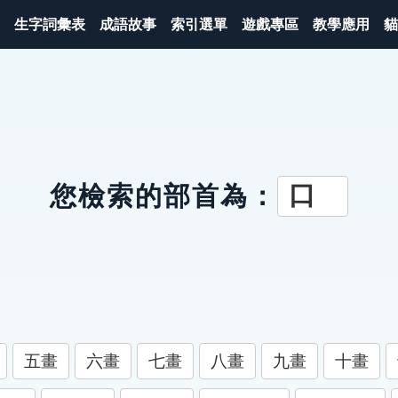
生字詞彙表
成語故事
索引選單
遊戲專區
教學應用
貓
口
您檢索的部首為：
五畫
六畫
七畫
八畫
九畫
十畫