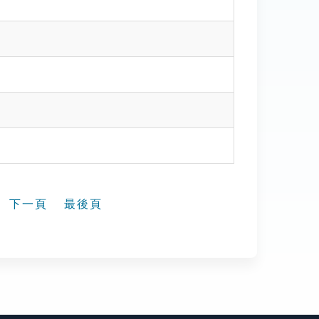
下一頁
最後頁