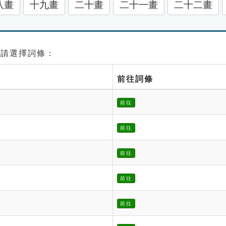
八畫
十九畫
二十畫
二十一畫
二十二畫
 請選擇詞條：
前往詞條
前往
前往
前往
前往
前往