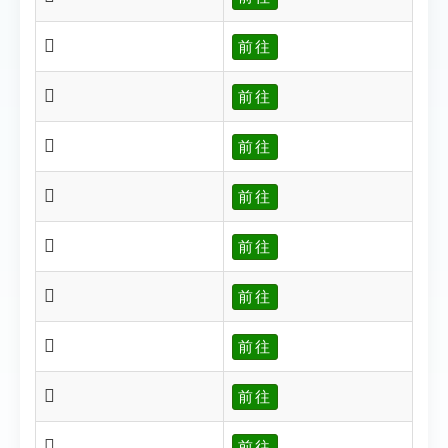
𡨊
前往
𡨎
前往
𡨏
前往
𡨓
前往
𡨔
前往
𡨜
前往
𡨞
前往
𡨟
前往
𡨠
前往