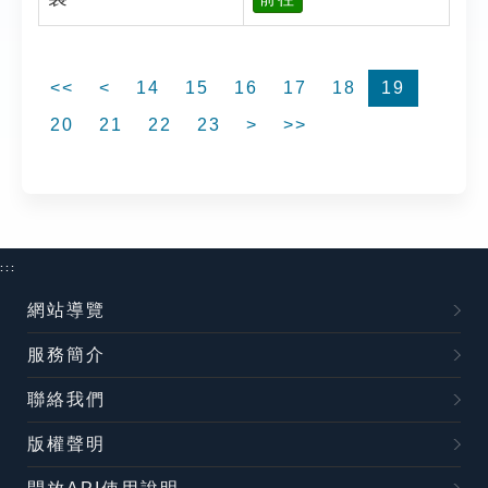
<<
<
14
15
16
17
18
19
20
21
22
23
>
>>
:::
網站導覽
服務簡介
聯絡我們
版權聲明