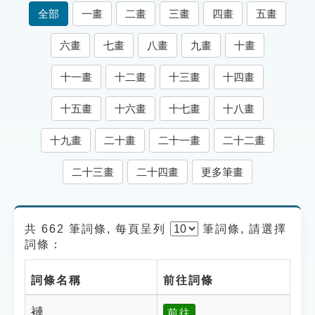
索引選單
全部
一畫
二畫
三畫
四畫
五畫
知識索引
六畫
七畫
八畫
九畫
十畫
單字索引
十一畫
十二畫
十三畫
十四畫
生命大百科索引
十五畫
十六畫
十七畫
十八畫
遊戲專區
十九畫
二十畫
二十一畫
二十二畫
教學應用
二十三畫
二十四畫
更多筆畫
貓頭鷹博士
共 662 筆詞條, 每頁呈列
筆
詞條, 請選擇
詞條：
詞條名稱
前往詞條
褳
前往