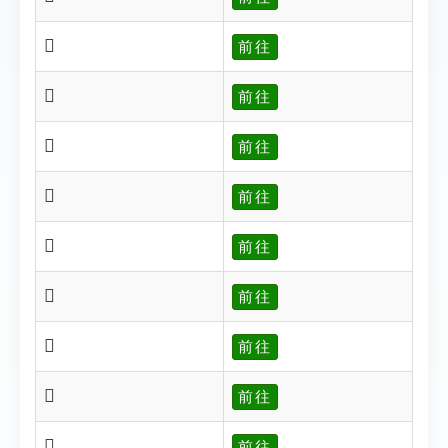
𡨣
前往
𡨤
前往
𡨥
前往
𡨦
前往
𡨧
前往
𡨨
前往
𡨩
前往
𡨶
前往
𡨻
前往