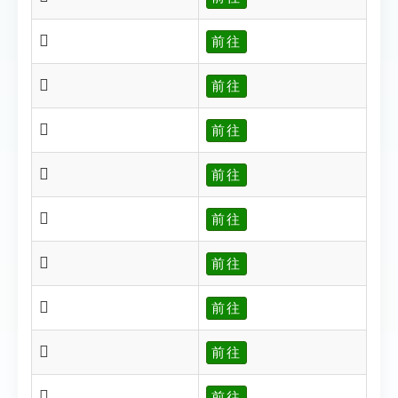
𠛒
前往
𠛓
前往
𠛔
前往
𠛕
前往
𠛖
前往
𠛗
前往
𠛘
前往
𠛙
前往
𠛚
前往