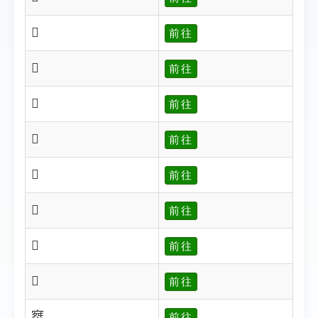
𡩇
前往
𡩈
前往
𡩉
前往
𡩙
前往
𡩟
前往
𡩠
前往
𡩡
前往
𡩢
前往
𡩣
前往