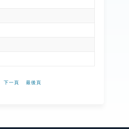
下一頁
最後頁