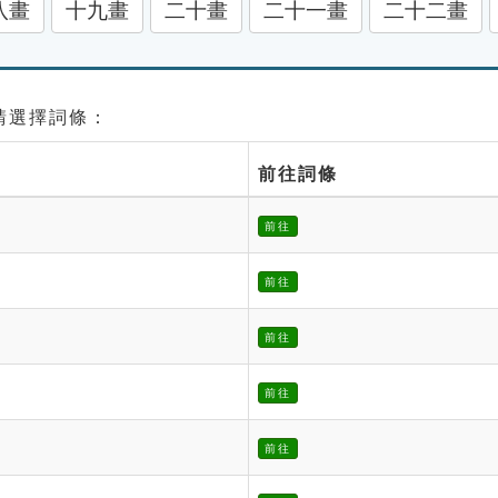
八畫
十九畫
二十畫
二十一畫
二十二畫
 請選擇詞條：
前往詞條
前往
前往
前往
前往
前往