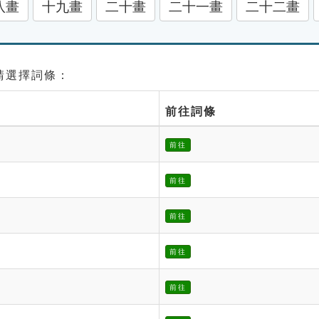
八畫
十九畫
二十畫
二十一畫
二十二畫
 請選擇詞條：
前往詞條
前往
前往
前往
前往
前往