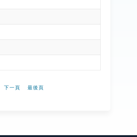
下一頁
最後頁