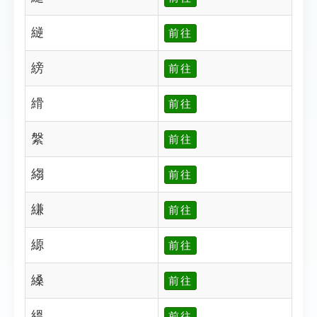
縌
前往
縍
前往
縎
前往
縏
前往
縐
前往
縑
前往
縓
前往
縔
前往
縕
前往