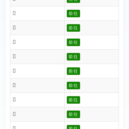
𠜥
前往
𠜦
前往
𠜨
前往
𠜰
前往
𠜲
前往
𠜳
前往
𠜴
前往
𠜵
前往
𠜷
前往