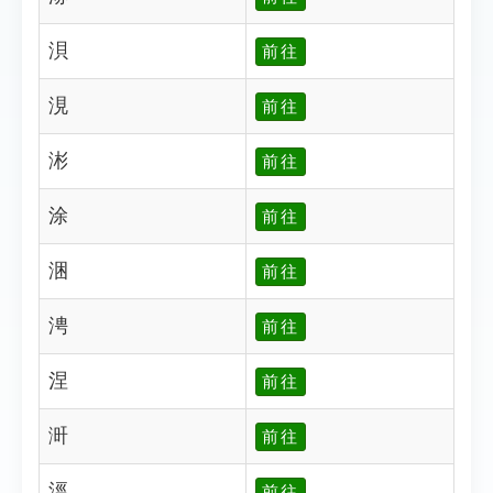
浿
前往
涀
前往
涁
前往
涂
前往
涃
前往
涄
前往
涅
前往
涆
前往
涇
前往