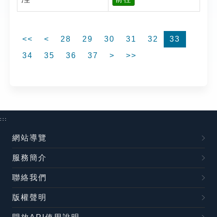
<<
<
28
29
30
31
32
33
34
35
36
37
>
>>
:::
網站導覽
服務簡介
聯絡我們
版權聲明