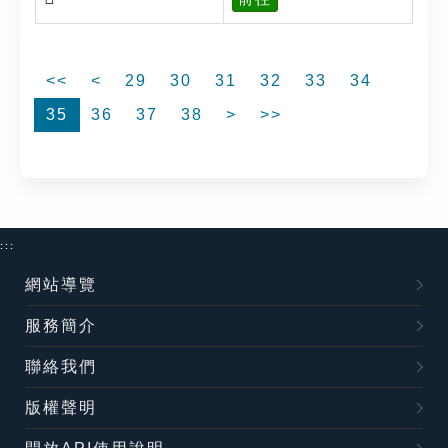
<<
<
29
30
31
32
33
34
35
36
37
38
>
>>
:::
網站導覽
服務簡介
聯絡我們
版權聲明