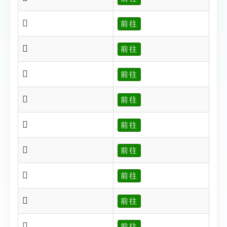
𨼬
前往
𨼭
前往
𨼮
前往
𨼯
前往
𨼰
前往
𨼾
前往
𨼿
前往
𨼽
前往
𨼱
前往