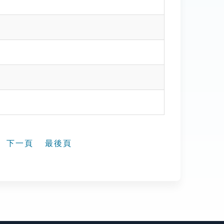
下一頁
最後頁