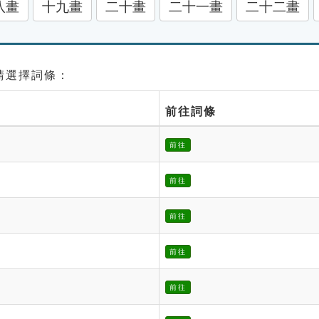
八畫
十九畫
二十畫
二十一畫
二十二畫
 請選擇詞條：
前往詞條
前往
前往
前往
前往
前往