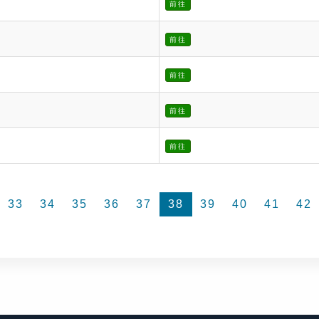
前往
前往
前往
前往
前往
33
34
35
36
37
38
39
40
41
42