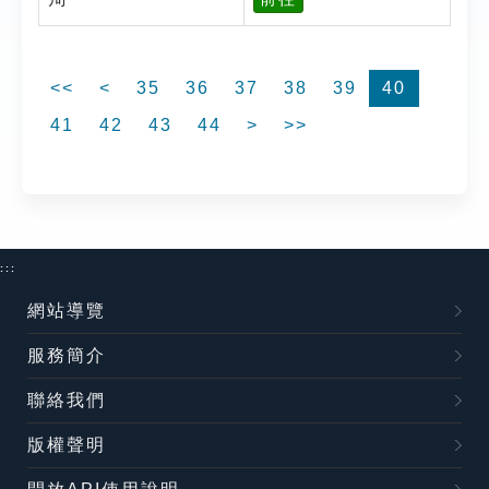
<<
<
35
36
37
38
39
40
41
42
43
44
>
>>
:::
網站導覽
服務簡介
聯絡我們
版權聲明