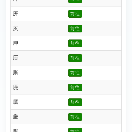
㕃
前往
㕄
前往
㕅
前往
㕆
前往
厮
前往
厱
前往
厲
前往
厳
前往
厴
前往