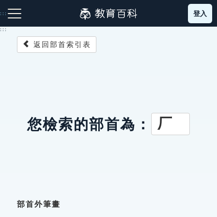
跳
登入
:::
到
主
:::
要
返回部首索引表
內
容
注音索引圖示
筆畫索引圖示
部首索引表圖示
厂
您檢索的部首為：
網站導覽
生字詞彙表
成語故事
部首外筆畫