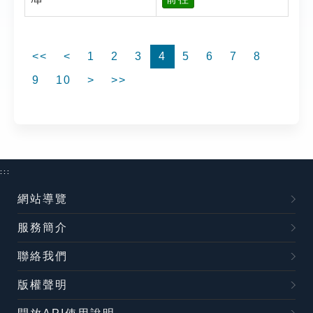
<<
<
1
2
3
4
5
6
7
8
9
10
>
>>
:::
網站導覽
服務簡介
聯絡我們
版權聲明