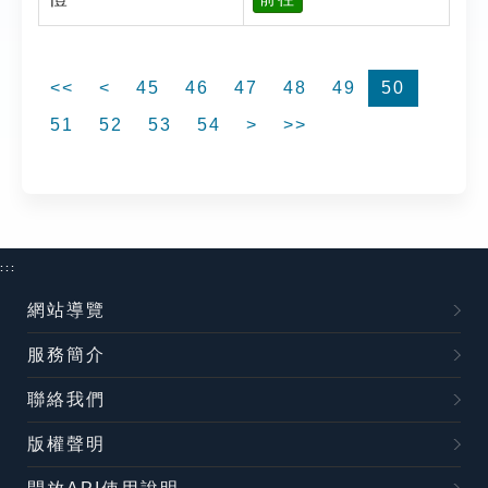
<<
<
45
46
47
48
49
50
51
52
53
54
>
>>
:::
網站導覽
服務簡介
聯絡我們
版權聲明