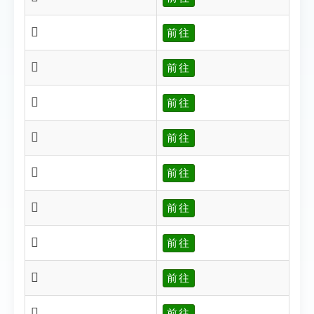
𧛾
前往
𧛿
前往
𧜀
前往
𧜂
前往
𧜃
前往
𧜄
前往
𧜅
前往
𧜆
前往
𧜁
前往