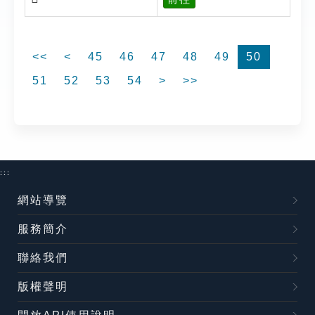
<<
<
45
46
47
48
49
50
51
52
53
54
>
>>
:::
網站導覽
服務簡介
聯絡我們
版權聲明