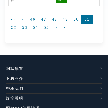
<<
<
46
47
48
49
50
51
52
53
54
55
>
>>
:::
網站導覽
服務簡介
聯絡我們
版權聲明