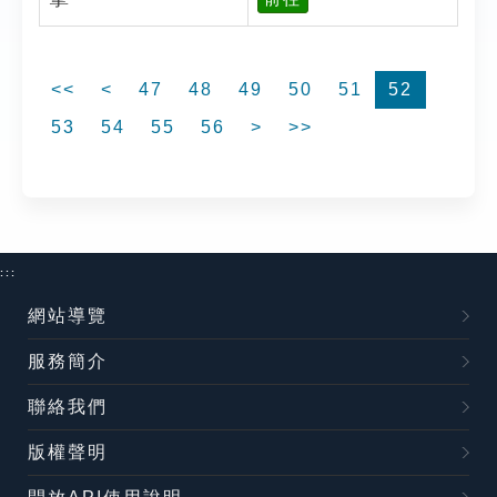
<<
<
47
48
49
50
51
52
53
54
55
56
>
>>
:::
網站導覽
服務簡介
聯絡我們
版權聲明